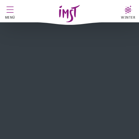
MENÜ
WINTER