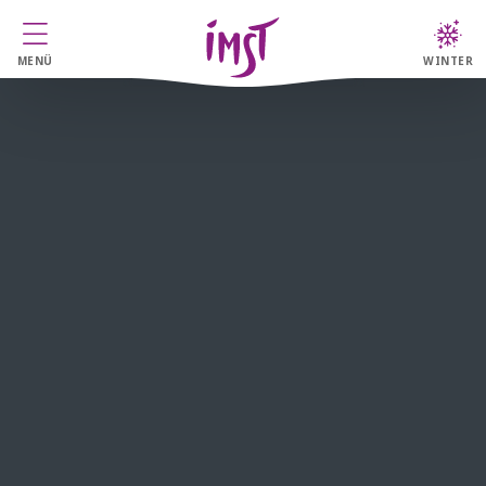
MENÜ
WINTER