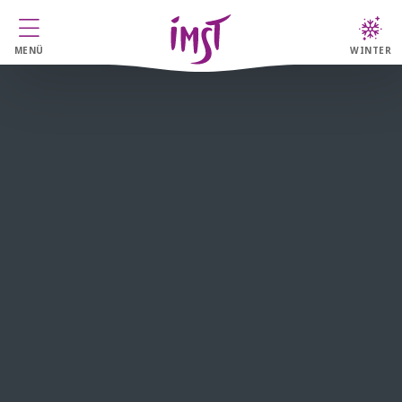
MENÜ
WINTER