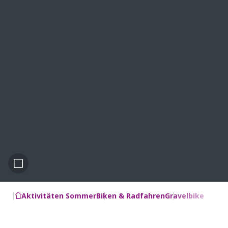
Aktivitäten Sommer
Biken & Radfahren
Gravelbike