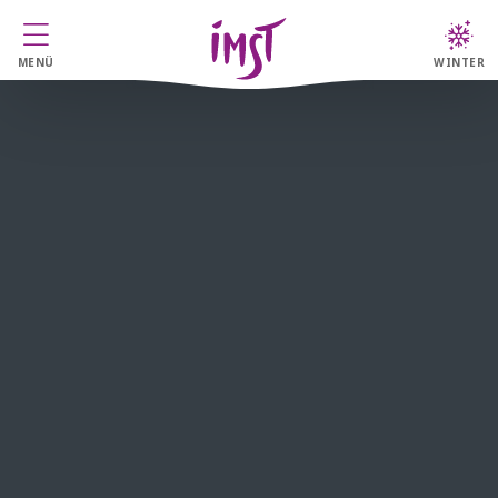
MENÜ
WINTER