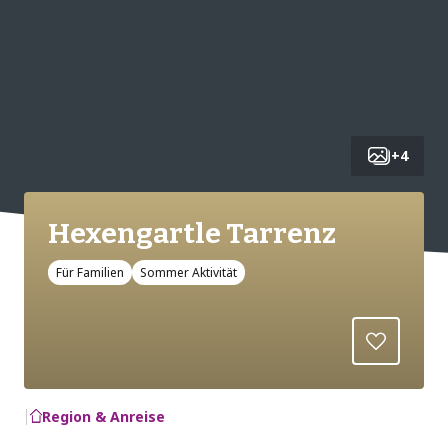
+
4
Hexengartle Tarrenz
Für Familien
Sommer Aktivität
Region & Anreise