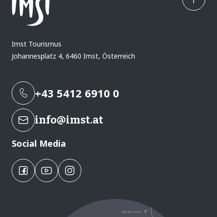
Imst Tourismus
Johannesplatz 4
,
6460
Imst
,
Österreich
+43 5412 6910 0
info@imst.at
Social Media