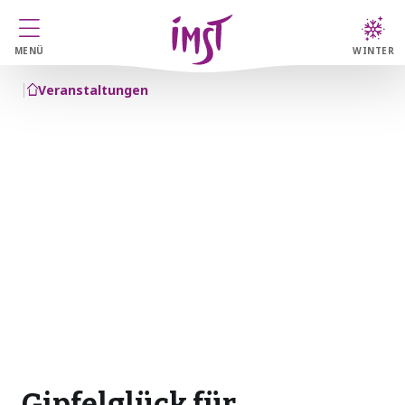
MENÜ
WINTER
Veranstaltungen
Gipfelglück für