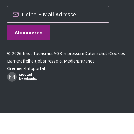
Abonnieren
©
2026
Imst Tourismus
AGB
Impressum
Datenschutz
Cookies
Barrierefreiheit
Jobs
Presse & Medien
Intranet
Gremien-Infoportal