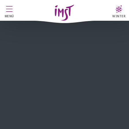
MENÜ
WINTER