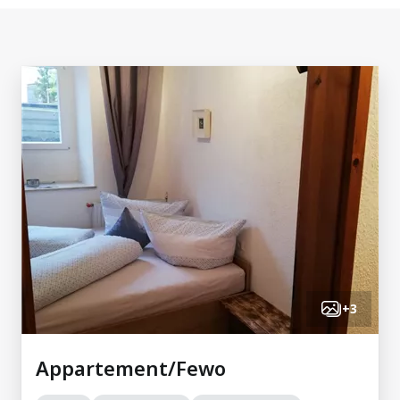
+
3
Appartement/Fewo