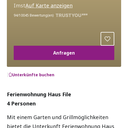
Imst
Auf Karte anzeigen
94
/100
45
Bewertung(en)
Anfragen
Unterkünfte buchen
Ferienwohnung Haus File
4 Personen
Mit einem Garten und Grillmöglichkeiten
bietet die Unterkunft Ferienwohnung Haus